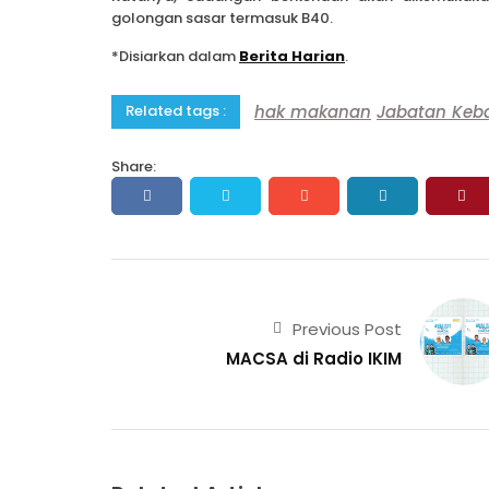
golongan sasar termasuk B40.
*Disiarkan dalam
Berita Harian
.
hak makanan
Jabatan Keba
Related tags :
Share:
Previous Post
MACSA di Radio IKIM