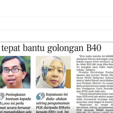
 the UPR Process