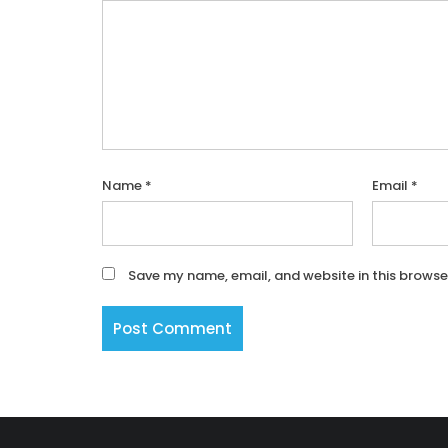
Name
*
Email
*
Save my name, email, and website in this browse