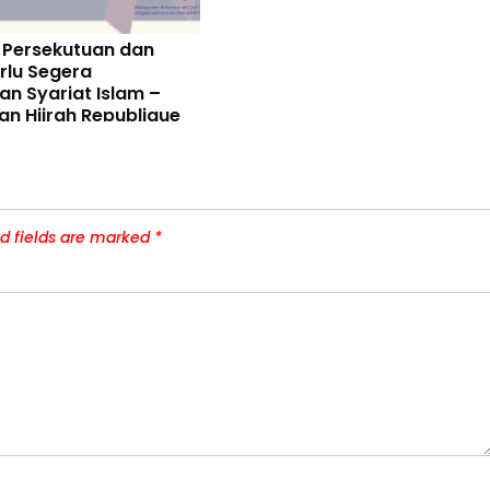
 Persekutuan dan
rlu Segera
an Syariat Islam –
an Hijrah Republique
d fields are marked
*