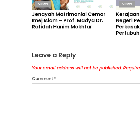
VIEWS
VIEWS
Jenayah Matrimonial Cemar
Kerajaan
Imej Islam – Prof. Madya Dr.
Negeri Pe
Rafidah Hanim Mokhtar
Perkasak
Pertubuh
Network
Leave a Reply
Your email address will not be published.
Require
Comment
*