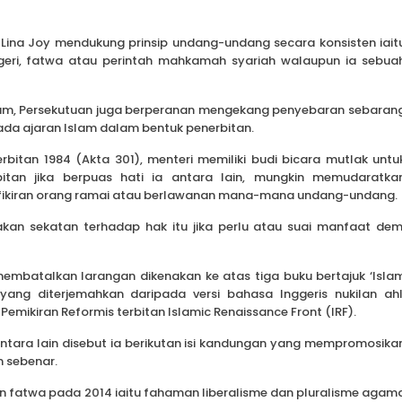
 Lina Joy mendukung prinsip undang-undang secara konsisten iait
geri, fatwa atau perintah mahkamah syariah walaupun ia sebua
lam, Persekutuan juga berperanan mengekang penyebaran sebaran
da ajaran Islam dalam bentuk penerbitan.
bitan 1984 (Akta 301), menteri memiliki budi bicara mutlak untu
tan jika berpuas hati ia antara lain, mungkin memudaratka
ikiran orang ramai atau berlawanan mana-mana undang-undang.
an sekatan terhadap hak itu jika perlu atau suai manfaat dem
mbatalkan larangan dikenakan ke atas tiga buku bertajuk ‘Isla
ang diterjemahkan daripada versi bahasa Inggeris nukilan ahl
Pemikiran Reformis terbitan Islamic Renaissance Front (IRF).
antara lain disebut ia berikutan isi kandungan yang mempromosika
m sebenar.
 fatwa pada 2014 iaitu fahaman liberalisme dan pluralisme agam