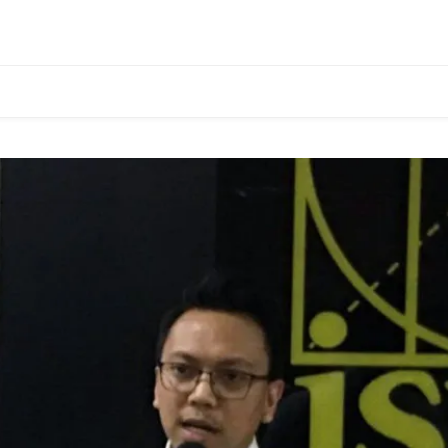
 the UPR Process