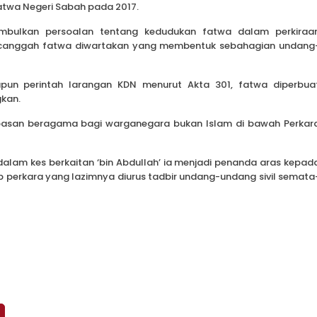
Fatwa Negeri Sabah pada 2017.
mbulkan persoalan tentang kedudukan fatwa dalam perkiraa
ercanggah fatwa diwartakan yang membentuk sebahagian undang
pun perintah larangan KDN menurut Akta 301, fatwa diperbua
gkan.
asan beragama bagi warganegara bukan Islam di bawah Perkar
dalam kes berkaitan ‘bin Abdullah’ ia menjadi penanda aras kepad
perkara yang lazimnya diurus tadbir undang-undang sivil semata