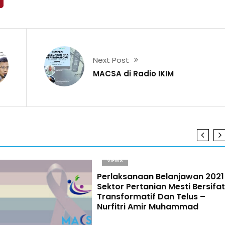
Next Post
MACSA di Radio IKIM
VIEWS
Perlaksanaan Belanjawan 2021
Sektor Pertanian Mesti Bersifat
Transformatif Dan Telus –
Nurfitri Amir Muhammad